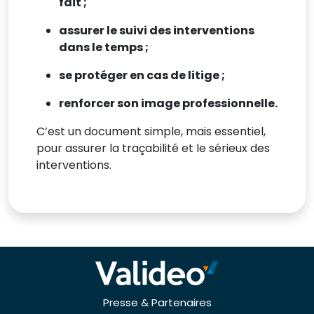
fait ;
assurer le suivi des interventions
dans le temps ;
se protéger en cas de litige ;
renforcer son image professionnelle.
C’est un document simple, mais essentiel,
pour assurer la traçabilité et le sérieux des
interventions.
Presse & Partenaires