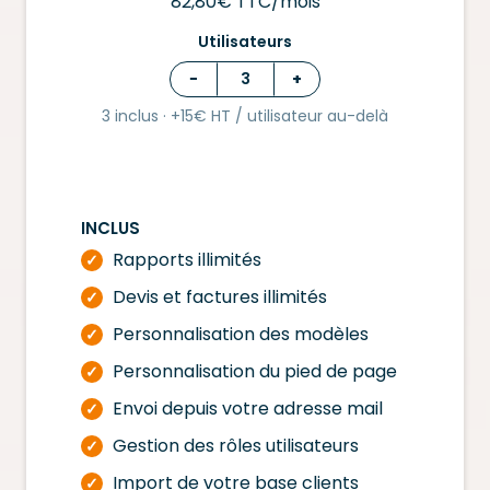
82,80€ TTC/mois
Utilisateurs
−
+
3 inclus · +15€ HT / utilisateur au-delà
INCLUS
Rapports illimités
✓
Devis et factures illimités
✓
Personnalisation des modèles
✓
Personnalisation du pied de page
✓
Envoi depuis votre adresse mail
✓
Gestion des rôles utilisateurs
✓
Import de votre base clients
✓