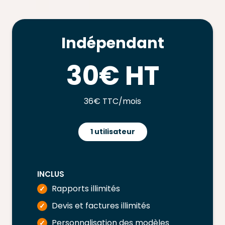
Indépendant
30€ HT
36€ TTC/mois
1 utilisateur
INCLUS
Rapports illimités
✓
Devis et factures illimités
✓
Personnalisation des modèles
✓