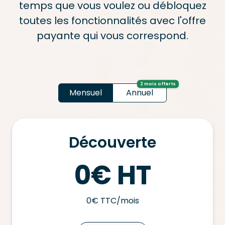
temps que vous voulez ou débloquez
toutes les fonctionnalités avec l'offre
payante qui vous correspond.
2 mois offerts
Mensuel
Annuel
Découverte
0€ HT
0€ TTC/mois