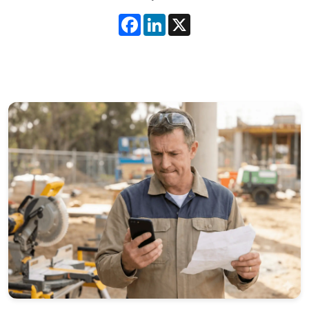
Facebook
LinkedIn
X