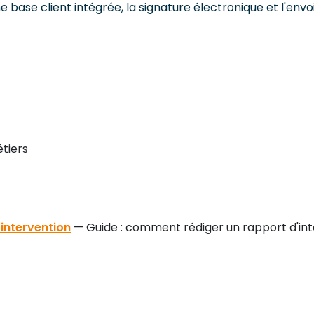
base client intégrée, la signature électronique et l'envoi
tiers
intervention
— Guide : comment rédiger un rapport d'int