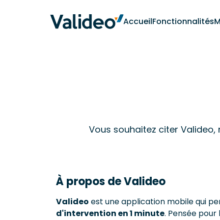
Accueil
Fonctionnalités
M
Vous souhaitez citer Valideo, m
À propos de Valideo
Valideo
est une application mobile qui pe
d'intervention en 1 minute
. Pensée pour 