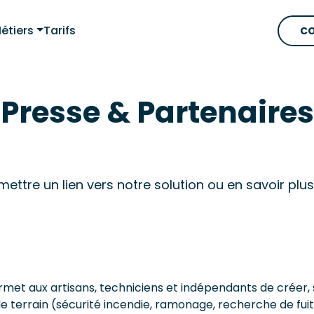
étiers
Tarifs
CO
Presse & Partenaires
ettre un lien vers notre solution ou en savoir plus 
rmet aux artisans, techniciens et indépendants de créer, 
le terrain (sécurité incendie, ramonage, recherche de fuite